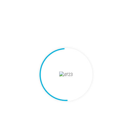
Witamin K2+D3
witamin D3 2000 I.U.
Witamina D3 1000 I. U.